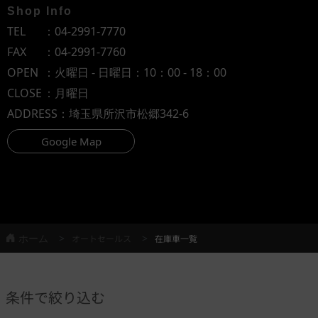
Shop Info
TEL
：
04-2991-7770
FAX
：04-2991-7760
OPEN
：火曜日 - 日曜日：10：00 - 18：00
CLOSE
：月曜日
ADDRESS
：埼玉県所沢市松郷342-6
Google Map
ホーム
オートセールス
在庫車一覧
条件で絞り込む