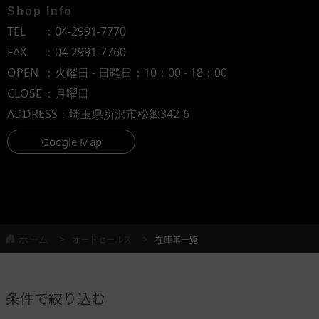
Shop Info
TEL
：
04-2991-7770
FAX
：04-2991-7760
OPEN
：火曜日 - 日曜日：10：00 - 18：00
CLOSE
：月曜日
ADDRESS
：埼玉県所沢市松郷342-6
Google Map
ホーム
オートセールス
在庫車一覧
条件で絞り込む