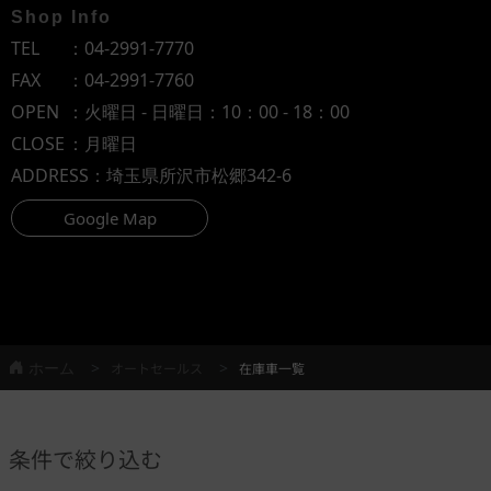
Shop Info
TEL
：
04-2991-7770
FAX
：04-2991-7760
OPEN
：火曜日 - 日曜日：10：00 - 18：00
CLOSE
：月曜日
ADDRESS
：埼玉県所沢市松郷342-6
Google Map
ホーム
オートセールス
在庫車一覧
条件で絞り込む