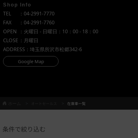
Shop Info
TEL
：
04-2991-7770
FAX
：04-2991-7760
OPEN
：火曜日 - 日曜日：10：00 - 18：00
CLOSE
：月曜日
ADDRESS
：埼玉県所沢市松郷342-6
Google Map
ホーム
オートセールス
在庫車一覧
条件で絞り込む