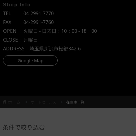
Shop Info
TEL
：
04-2991-7770
FAX
：04-2991-7760
OPEN
：火曜日 - 日曜日：10：00 - 18：00
CLOSE
：月曜日
ADDRESS
：埼玉県所沢市松郷342-6
Google Map
ホーム
オートセールス
在庫車一覧
条件で絞り込む