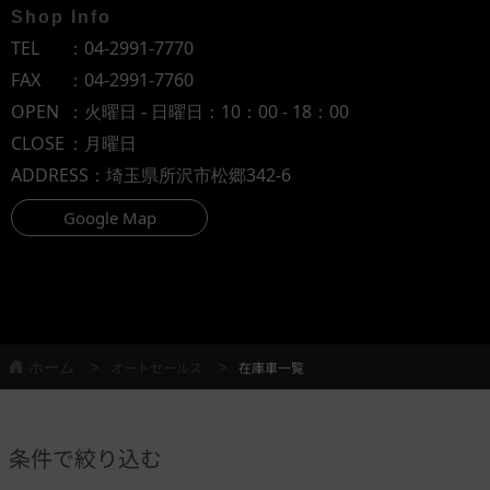
Shop Info
TEL
：
04-2991-7770
FAX
：04-2991-7760
OPEN
：火曜日 - 日曜日：10：00 - 18：00
CLOSE
：月曜日
ADDRESS
：埼玉県所沢市松郷342-6
Google Map
ホーム
オートセールス
在庫車一覧
条件で絞り込む