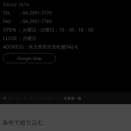
Shop Info
TEL
：
04-2991-7770
FAX
：04-2991-7760
OPEN
：火曜日 - 日曜日：10：00 - 18：00
CLOSE
：月曜日
ADDRESS
：埼玉県所沢市松郷342-6
Google Map
ホーム
オートセールス
在庫車一覧
条件で絞り込む