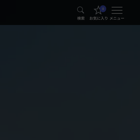
0
検索
お気に入り
メニュー