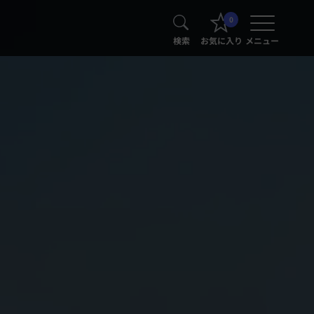
0
検索
お気に入り
メニュー