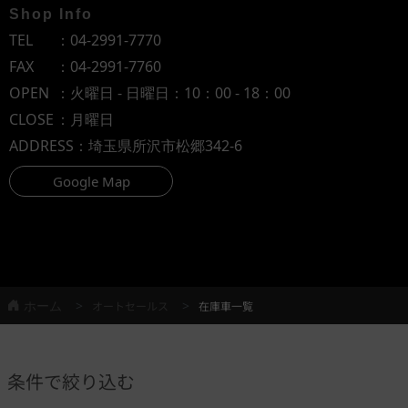
Shop Info
TEL
：
04-2991-7770
FAX
：04-2991-7760
OPEN
：火曜日 - 日曜日：10：00 - 18：00
CLOSE
：月曜日
ADDRESS
：埼玉県所沢市松郷342-6
Google Map
ホーム
オートセールス
在庫車一覧
条件で絞り込む