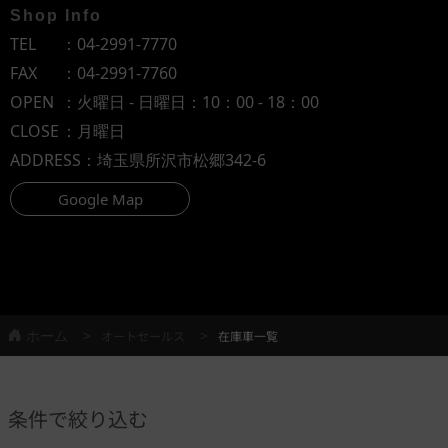
Shop Info
TEL
：
04-2991-7770
FAX
：04-2991-7760
OPEN
：火曜日 - 日曜日：10：00 - 18：00
CLOSE
：月曜日
ADDRESS
：埼玉県所沢市松郷342-6
Google Map
ホーム
オートセールス
在庫車一覧
条件で絞り込む