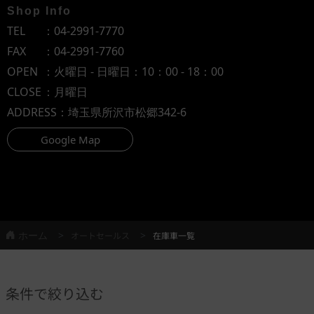
Shop Info
TEL
：
04-2991-7770
FAX
：04-2991-7760
OPEN
：火曜日 - 日曜日：10：00 - 18：00
CLOSE
：月曜日
ADDRESS
：埼玉県所沢市松郷342-6
Google Map
ホーム
オートセールス
在庫車一覧
条件で絞り込む