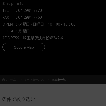
Shop Info
TEL
：
04-2991-7770
FAX
：04-2991-7760
OPEN
：火曜日 - 日曜日：10：00 - 18：00
CLOSE
：月曜日
ADDRESS
：埼玉県所沢市松郷342-6
Google Map
ホーム
オートセールス
在庫車一覧
条件で絞り込む