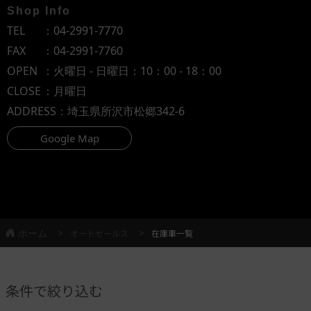
Shop Info
TEL
：
04-2991-7770
FAX
：04-2991-7760
OPEN
：火曜日 - 日曜日：10：00 - 18：00
CLOSE
：月曜日
ADDRESS
：埼玉県所沢市松郷342-6
Google Map
ホーム
オートセールス
在庫車一覧
条件で絞り込む