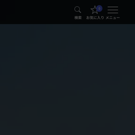
0
検索
お気に入り
メニュー