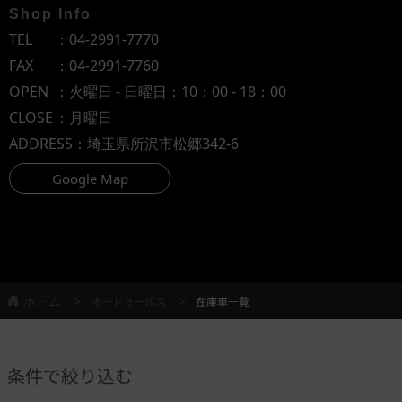
Shop Info
TEL
：
04-2991-7770
FAX
：04-2991-7760
OPEN
：火曜日 - 日曜日：10：00 - 18：00
CLOSE
：月曜日
ADDRESS
：埼玉県所沢市松郷342-6
Google Map
ホーム
オートセールス
在庫車一覧
条件で絞り込む