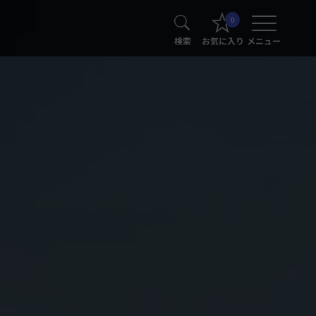
0
検索
お気に入り
メニュー