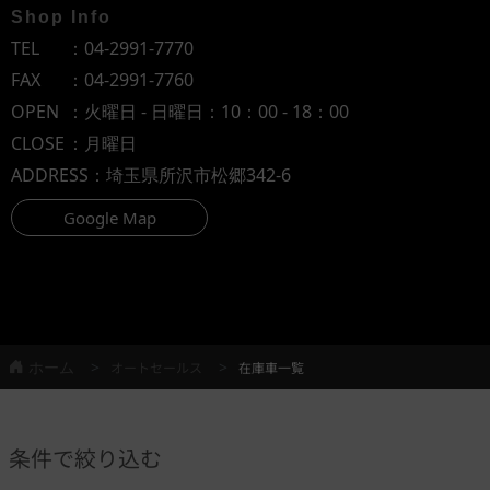
Shop Info
TEL
：
04-2991-7770
FAX
：04-2991-7760
OPEN
：火曜日 - 日曜日：10：00 - 18：00
CLOSE
：月曜日
ADDRESS
：埼玉県所沢市松郷342-6
Google Map
ホーム
オートセールス
在庫車一覧
条件で絞り込む