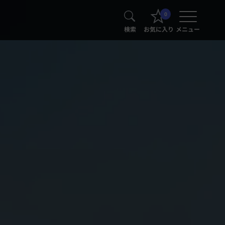
0
検索
お気に入り
メニュー