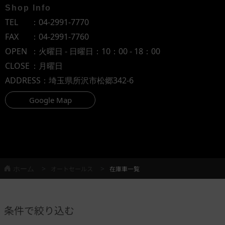
Shop Info
TEL
：
04-2991-7770
FAX
：04-2991-7760
OPEN
：火曜日 - 日曜日：10：00 - 18：00
CLOSE
：月曜日
ADDRESS
：埼玉県所沢市松郷342-6
Google Map
ホーム
オートセールス
在庫車一覧
条件で絞り込む