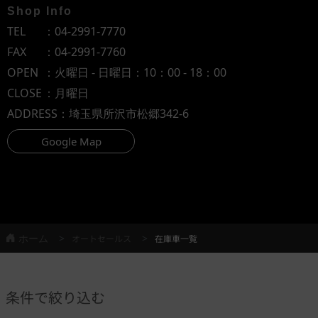
Shop Info
TEL
：
04-2991-7770
FAX
：04-2991-7760
OPEN
：火曜日 - 日曜日：10：00 - 18：00
CLOSE
：月曜日
ADDRESS
：埼玉県所沢市松郷342-6
Google Map
ホーム
オートセールス
在庫車一覧
条件で絞り込む