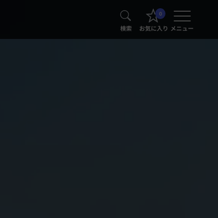
0
検索
お気に入り
メニュー