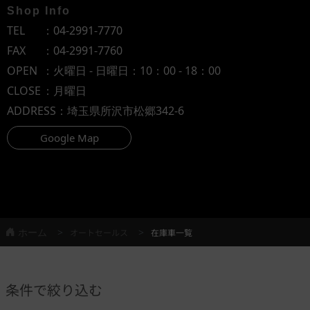
Shop Info
TEL
：
04-2991-7770
FAX
：04-2991-7760
OPEN
：火曜日 - 日曜日：10：00 - 18：00
CLOSE
：月曜日
ADDRESS
：埼玉県所沢市松郷342-6
Google Map
ホーム
オートセールス
在庫車一覧
条件で絞り込む