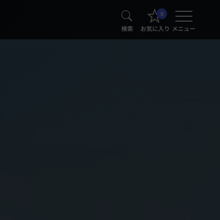
0
検索
お気に入り
メニュー