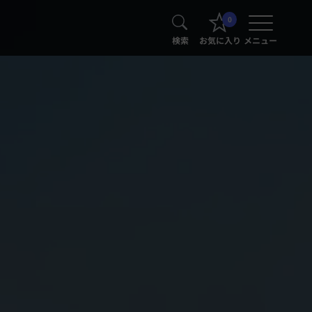
0
検索
お気に入り
メニュー