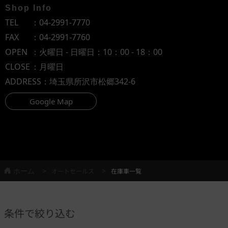
Shop Info
TEL
：
04-2991-7770
FAX
：04-2991-7760
OPEN
：火曜日 - 日曜日：10：00 - 18：00
CLOSE
：月曜日
ADDRESS
：埼玉県所沢市松郷342-6
Google Map
ホーム
オートセールス
在庫車一覧
条件で絞り込む