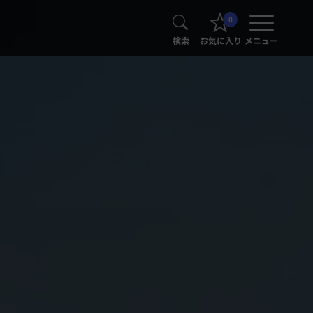
0
検索
お気に入り
メニュー