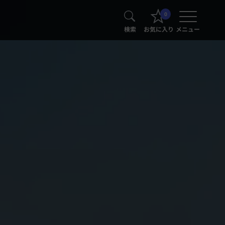
0
検索
お気に入り
メニュー