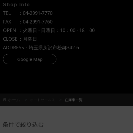
Shop Info
TEL
：
04-2991-7770
FAX
：04-2991-7760
OPEN
：火曜日 - 日曜日：10：00 - 18：00
CLOSE
：月曜日
ADDRESS
：埼玉県所沢市松郷342-6
Google Map
ホーム
オートセールス
在庫車一覧
条件で絞り込む