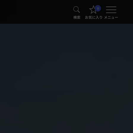
0
検索
お気に入り
メニュー