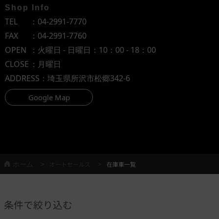
Shop Info
TEL
：
04-2991-7770
FAX
：04-2991-7760
OPEN
：火曜日 - 日曜日：10：00 - 18：00
CLOSE
：月曜日
ADDRESS
：埼玉県所沢市松郷342-6
Google Map
ホーム
オートセールス
在庫車一覧
条件で絞り込む