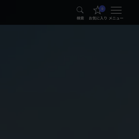
0
検索
お気に入り
メニュー