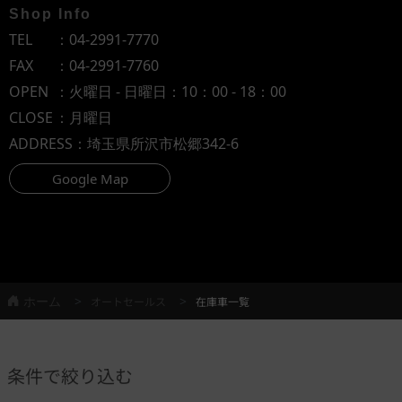
Shop Info
TEL
：
04-2991-7770
FAX
：04-2991-7760
OPEN
：火曜日 - 日曜日：10：00 - 18：00
CLOSE
：月曜日
ADDRESS
：埼玉県所沢市松郷342-6
Google Map
ホーム
オートセールス
在庫車一覧
条件で絞り込む