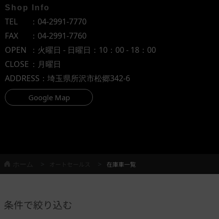
Shop Info
TEL
：
04-2991-7770
FAX
：04-2991-7760
OPEN
：火曜日 - 日曜日：10：00 - 18：00
CLOSE
：月曜日
ADDRESS
：埼玉県所沢市松郷342-6
Google Map
ホーム
オートセールス
在庫車一覧
条件で絞り込む