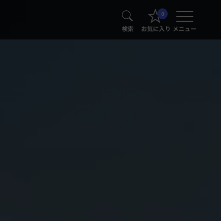
0
検索
お気に入り
メニュー