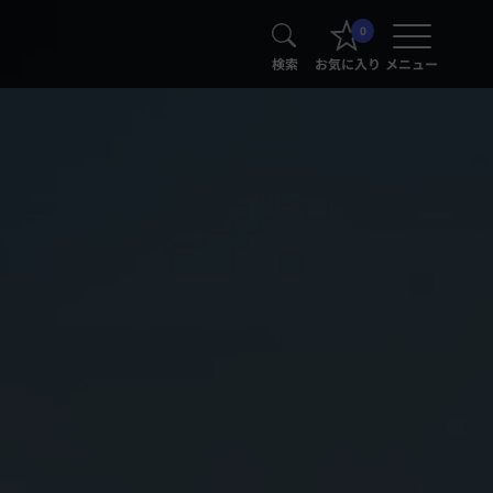
0
検索
お気に入り
メニュー