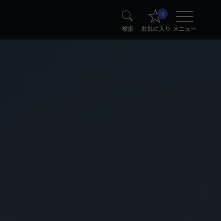
0
検索
お気に入り
メニュー