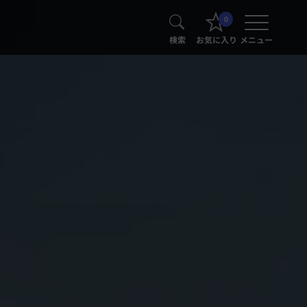
0
検索
お気に入り
メニュー