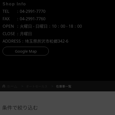
Shop Info
TEL
：
04-2991-7770
FAX
：04-2991-7760
OPEN
：火曜日 - 日曜日：10：00 - 18：00
CLOSE
：月曜日
ADDRESS
：埼玉県所沢市松郷342-6
Google Map
ホーム
オートセールス
在庫車一覧
条件で絞り込む