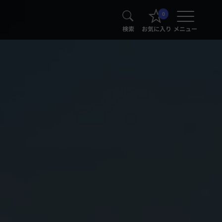
0
検索
お気に入り
メニュー