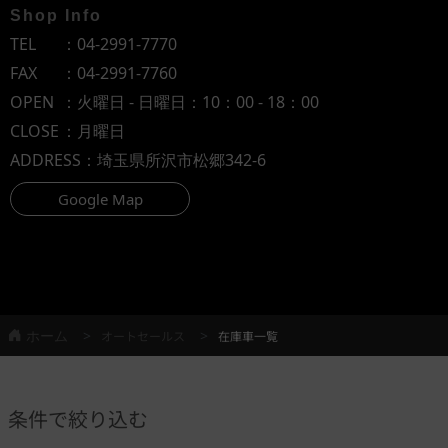
Shop Info
TEL
：
04-2991-7770
FAX
：04-2991-7760
OPEN
：火曜日 - 日曜日：10：00 - 18：00
CLOSE
：月曜日
ADDRESS
：埼玉県所沢市松郷342-6
Google Map
ホーム
オートセールス
在庫車一覧
条件で絞り込む