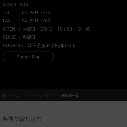
Shop Info
TEL
：
04-2991-7770
FAX
：04-2991-7760
OPEN
：火曜日 - 日曜日：10：00 - 18：00
CLOSE
：月曜日
ADDRESS
：埼玉県所沢市松郷342-6
Google Map
ホーム
オートセールス
在庫車一覧
条件で絞り込む