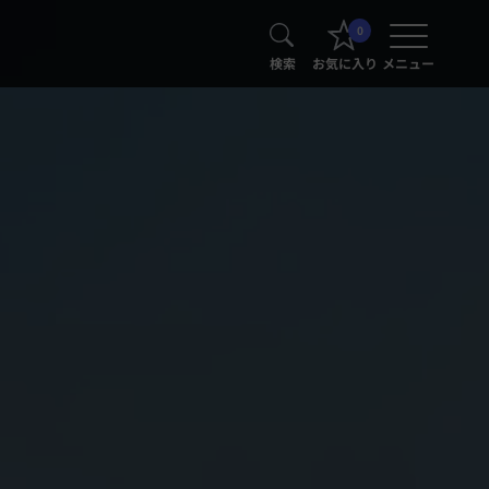
0
検索
お気に入り
メニュー