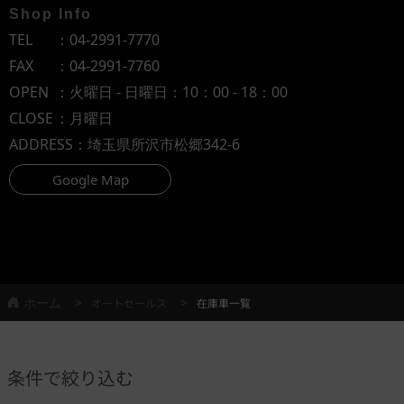
Shop Info
TEL
：
04-2991-7770
FAX
：04-2991-7760
OPEN
：火曜日 - 日曜日：10：00 - 18：00
CLOSE
：月曜日
ADDRESS
：埼玉県所沢市松郷342-6
Google Map
ホーム
オートセールス
在庫車一覧
条件で絞り込む