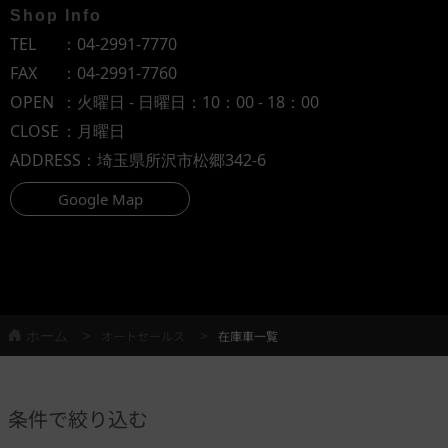
Shop Info
TEL
：
04-2991-7770
FAX
：04-2991-7760
OPEN
：火曜日 - 日曜日：10：00 - 18：00
CLOSE
：月曜日
ADDRESS
：埼玉県所沢市松郷342-6
Google Map
ホーム
オートセールス
在庫車一覧
条件で絞り込む