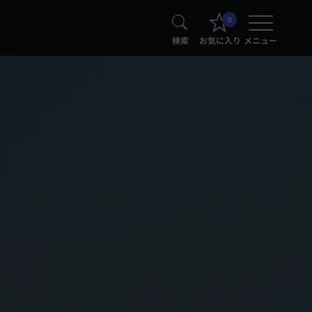
0
検索
お気に入り
メニュー