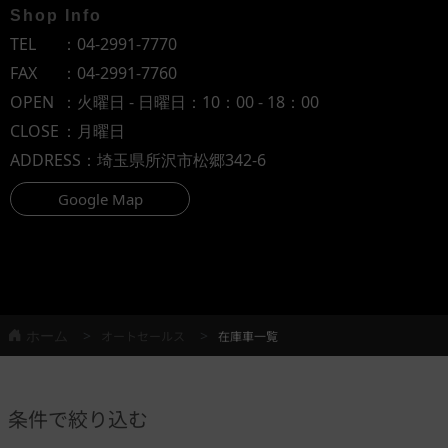
Shop Info
TEL
：
04-2991-7770
FAX
：04-2991-7760
OPEN
：火曜日 - 日曜日：10：00 - 18：00
CLOSE
：月曜日
ADDRESS
：埼玉県所沢市松郷342-6
Google Map
ホーム
オートセールス
在庫車一覧
条件で絞り込む