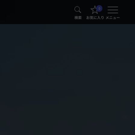
0
検索
お気に入り
メニュー