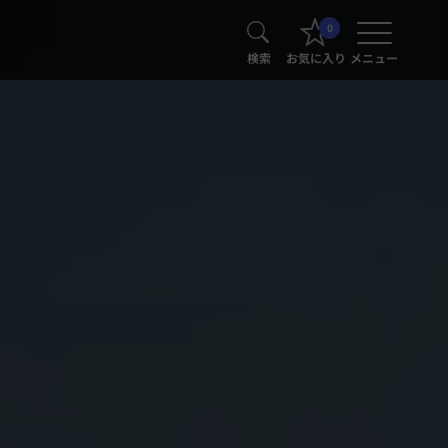
0
検索
お気に入り
メニュー