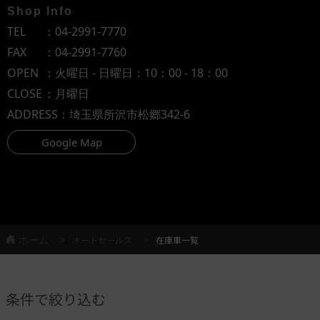
Shop Info
TEL
：
04-2991-7770
FAX
：04-2991-7760
OPEN
：火曜日 - 日曜日：10：00 - 18：00
CLOSE
：月曜日
ADDRESS
：埼玉県所沢市松郷342-6
Google Map
ホーム
オートセールス
在庫車一覧
条件で絞り込む